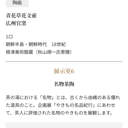
陶磁
青花草花文壺
広州官窯
1口
朝鮮半島・朝鮮時代 18世紀
根津美術館蔵（秋山順一氏寄贈）
展示室6
名物茶陶
茶の湯における「名物」とは、古くから由緒のある優れ
た道具のこと。企画展「やきもの名品紀行」にあわせ
て、茶人に評価された名物のやきものを展観します。