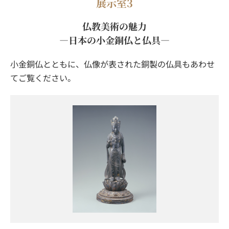
展示室3
仏教美術の魅力
―日本の小金銅仏と仏具―
小金銅仏とともに、仏像が表された銅製の仏具もあわせ
てご覧ください。