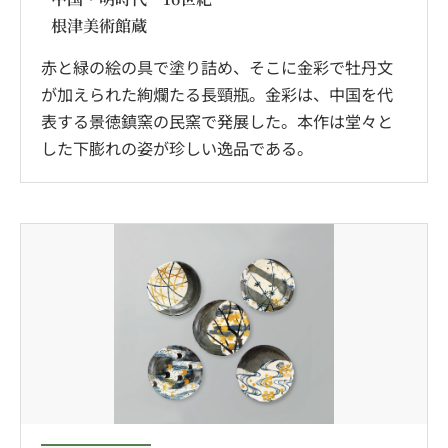
根津美術館蔵
赤と緑の絵の具で塗り詰め、そこに金彩で牡丹文
が加えられた絢爛たる長頸瓶。金彩は、中国を代
表する景徳鎮窯の民窯で発展した。本作は堂々と
した下膨れの姿が珍しい逸品である。