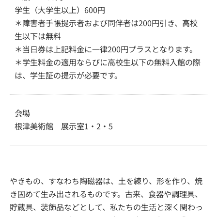
学生（大学生以上）600円
＊障害者手帳提示者および同伴者は200円引き、高校
生以下は無料
＊当日券は上記料金に一律200円プラスとなります。
＊学生料金の適用ならびに高校生以下の無料入館の際
は、学生証の提示が必要です。
会場
根津美術館 展示室1・2・5
やきもの、すなわち陶磁器は、土を練り、形を作り、焼
き固めて生み出されるものです。古来、食器や調理具、
貯蔵具、装飾品などとして、私たちの生活と深く関わっ