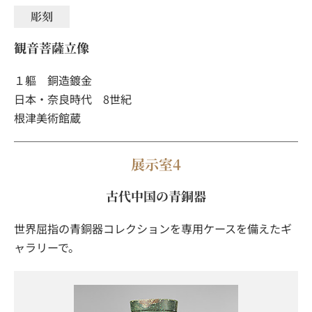
彫刻
観音菩薩立像
１軀 銅造鍍金
日本・奈良時代 8世紀
根津美術館蔵
展示室4
古代中国の青銅器
世界屈指の青銅器コレクションを専用ケースを備えたギ
ャラリーで。