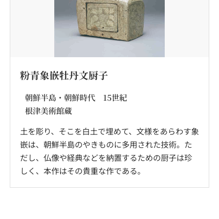
粉青象嵌牡丹文厨子
朝鮮半島・朝鮮時代 15世紀
根津美術館蔵
土を彫り、そこを白土で埋めて、文様をあらわす象
嵌は、朝鮮半島のやきものに多用された技術。た
だし、仏像や経典などを納置するための厨子は珍
しく、本作はその貴重な作である。