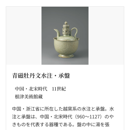
青磁牡丹文水注・承盤
中国・北宋時代 11世紀
根津美術館蔵
中国・浙江省に所在した越窯系の水注と承盤。水
注と承盤は、中国・北宋時代（960～1127）のや
きものを代表する器種である。盤の中に湯を張