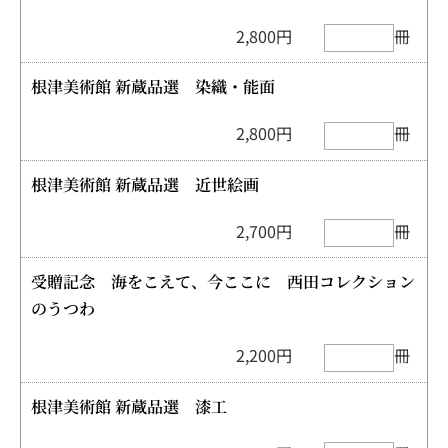
2,800円
冊
根津美術館 新蔵品選 染織・能面
2,800円
冊
根津美術館 新蔵品選 近世絵画
2,700円
冊
受贈記念 海をこえて、今ここに 西田コレクション
のうつわ
2,200円
冊
根津美術館 新蔵品選 漆工