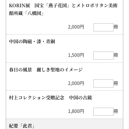
KORIN展 国宝「燕子花図」とメトロポリタン美術
館所蔵「八橋図」
2,000円
冊
中国の陶磁・漆・青銅
1,500円
冊
春日の風景 麗しき聖地のイメージ
2,000円
冊
村上コレクション受贈記念 中国の古鏡
1,800円
冊
紀要「此君」