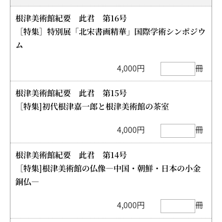
根津美術館紀要 此君 第16号
［特集］特別展「北宋書画精華」国際学術シンポジウ
ム
4,000円
冊
根津美術館紀要 此君 第15号
［特集]初代根津嘉一郎と根津美術館の茶室
4,000円
冊
根津美術館紀要 此君 第14号
［特集]根津美術館の仏像―中国・朝鮮・日本の小金
銅仏―
4,000円
冊