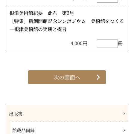
根津美術館紀要 此君 第2号
［特集］新創開館記念シンポジウム 美術館をつくる
—根津美術館の実践と提言
4,000円
冊
出版物
館蔵品図録