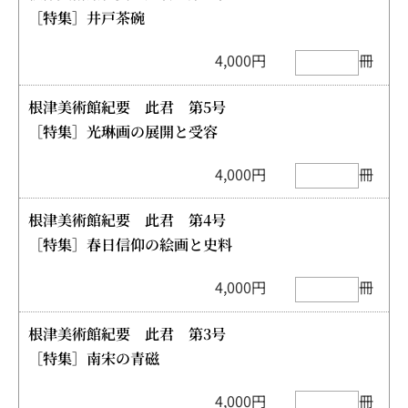
［特集］井戸茶碗
4,000円
冊
根津美術館紀要 此君 第5号
［特集］光琳画の展開と受容
4,000円
冊
根津美術館紀要 此君 第4号
［特集］春日信仰の絵画と史料
4,000円
冊
根津美術館紀要 此君 第3号
［特集］南宋の青磁
4,000円
冊