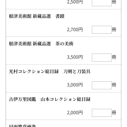
2,500円
冊
根津美術館 新蔵品選 書蹟
2,700円
冊
根津美術館 新蔵品選 茶の美術
3,500円
冊
光村コレクション総目録 刀剣と刀装具
3,000円
冊
古伊万里図鑑 山本コレクション総目録
2,000円
冊
扇面歌意画巻