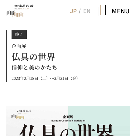
MENU
JP
EN
終了
企画展
仏具の世界
信仰と美のかたち
2023年2月18日（土）～3月31日（金）