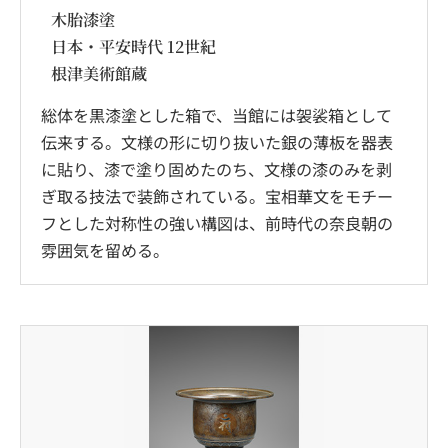
木胎漆塗
日本・平安時代 12世紀
根津美術館蔵
総体を黒漆塗とした箱で、当館には袈裟箱として
伝来する。文様の形に切り抜いた銀の薄板を器表
に貼り、漆で塗り固めたのち、文様の漆のみを剥
ぎ取る技法で装飾されている。宝相華文をモチー
フとした対称性の強い構図は、前時代の奈良朝の
雰囲気を留める。