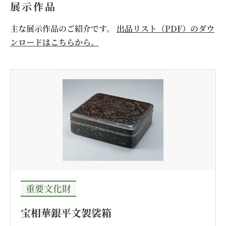
展示作品
主な展示作品のご紹介です。
出品リスト（PDF）のダウ
ンロードはこちらから。
重要文化財
宝相華銀平文袈裟箱