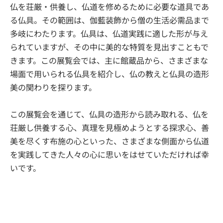
仏を荘厳・供養し、仏道を修めるために必要な道具であ
る仏具。その範囲は、伽藍装飾から僧の生活必需品まで
多岐にわたります。仏具は、仏道実践に適した形が与え
られていますが、その中に美的な特質を見出すこともで
きます。この展覧会では、主に館蔵品から、さまざまな
場面で用いられる仏具を紹介し、仏の教えと仏具の造形
美の関わりを探ります。
この展覧会を通じて、仏具の造形から読み取れる、仏を
荘厳し供養する心、真理を見極めようとする探求心、善
美を尽くす布施の心といった、さまざまな側面から仏道
を実践してきた人々の心に思いをはせていただければ幸
いです。