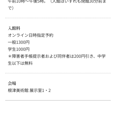
午前10時～午後5時。（入館はいずれも閉館30分前ま
で）
入館料
オンライン日時指定予約
一般1300円
学生1000円
＊障害者手帳提示者および同伴者は200円引き、中学
生以下は無料
会場
根津美術館 展示室1・2