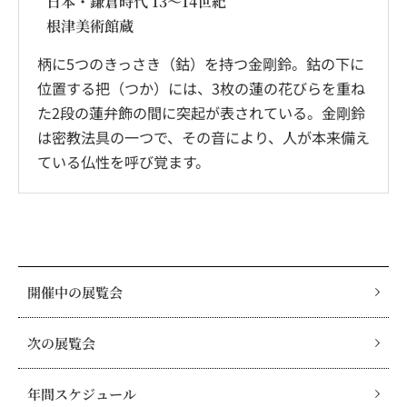
日本・鎌倉時代 13～14世紀
根津美術館蔵
柄に5つのきっさき（鈷）を持つ金剛鈴。鈷の下に
位置する把（つか）には、3枚の蓮の花びらを重ね
た2段の蓮弁飾の間に突起が表されている。金剛鈴
は密教法具の一つで、その音により、人が本来備え
ている仏性を呼び覚ます。
開催中の展覧会
次の展覧会
年間スケジュール