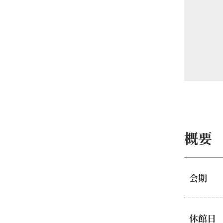
概要
会期
休館日