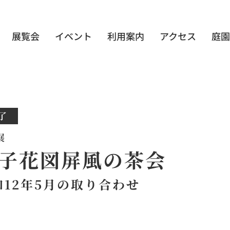
展覧会
イベント
利用案内
アクセス
庭園
了
展
子花図屏風の茶会
和12年5月の取り合わせ