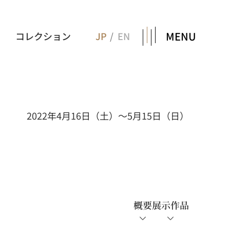
MENU
コレクション
JP
EN
2022年4月16日（土）～5月15日（日）
概要
展示作品