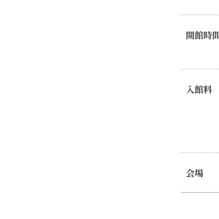
開館時
入館料
会場