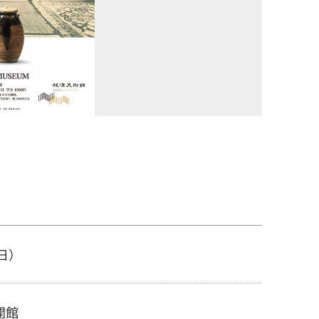
（日）
開館