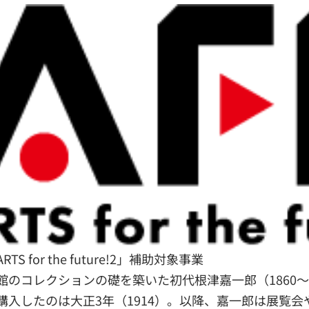
TS for the future!2」補助対象事業
館のコレクションの礎を築いた初代根津嘉一郎（1860〜
購入したのは大正3年（1914）。以降、嘉一郎は展覧