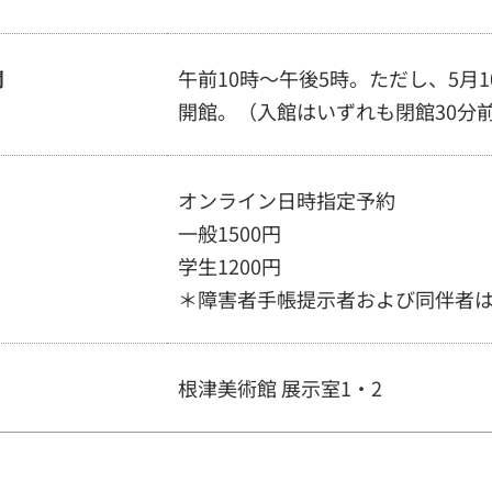
間
午前10時～午後5時。ただし、5月
開館。（入館はいずれも閉館30分
オンライン日時指定予約
一般1500円
学生1200円
＊障害者手帳提示者および同伴者は
根津美術館 展示室1・2