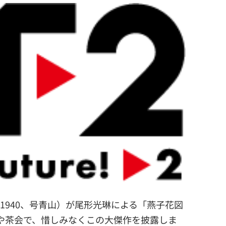
1940、号青山）が尾形光琳による「燕子花図
会や茶会で、惜しみなくこの大傑作を披露しま