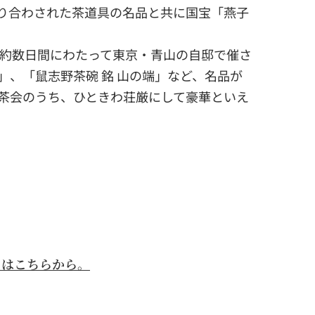
取り合わされた茶道具の名品と共に国宝「燕子
、約数日間にわたって東京・青山の自邸で催さ
、「鼠志野茶碗 銘 山の端」など、名品が
茶会のうち、ひときわ荘厳にして豪華といえ
ドはこちらから。