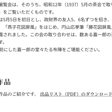
展覧会は、そのうち、昭和12年（1937）5月の茶会で
」をご覧いただくものです。
は5月5日を初日とし、政財界の友人5、6名ずつを招き
。「燕子花図屏風」をはじめ、円山応挙筆「藤花図屏風」
露されました。この会の取り合わせは、数ある嘉一郎の
す。
目前にした嘉一郎の堂々たる布陣をご堪能ください。
作品
作品のご紹介です。
出品リスト（PDF）のダウンロー