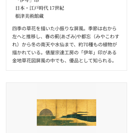
日本・江戸時代 17世紀
根津美術館蔵
四季の草花を描いた小振りな屏風。季節は右から
左へと推移し、春の薊(あざみ)や都忘（みやこわす
れ）から冬の南天や水仙まで、約70種もの植物が
描かれている。俵屋宗達工房の「伊年」印がある
金地草花図屏風の中でも、優品として知られる。