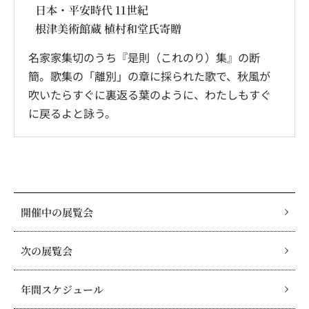
日本・平安時代 11世紀
根津美術館蔵 植村和堂氏寄贈
名家家集切のうち『是則（これのり）集』の断
簡。歌集の「離別」の章に採られた歌で、秋風が
吹いたらすぐに裏返る葉のように、わたしもすぐ
に戻るよと詠う。
開催中の展覧会
次の展覧会
年間スケジュール