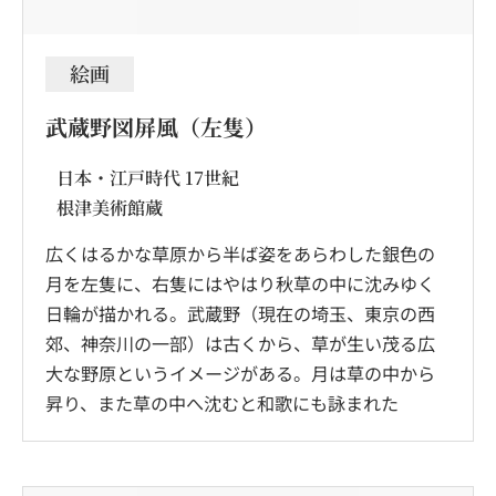
絵画
武蔵野図屏風（左隻）
日本・江戸時代 17世紀
根津美術館蔵
広くはるかな草原から半ば姿をあらわした銀色の
月を左隻に、右隻にはやはり秋草の中に沈みゆく
日輪が描かれる。武蔵野（現在の埼玉、東京の西
郊、神奈川の一部）は古くから、草が生い茂る広
大な野原というイメージがある。月は草の中から
昇り、また草の中へ沈むと和歌にも詠まれた