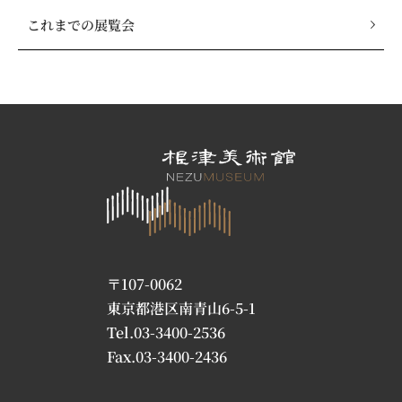
これまでの展覧会
〒107-0062
東京都港区南青山6-5-1
Tel.03-3400-2536
Fax.03-3400-2436