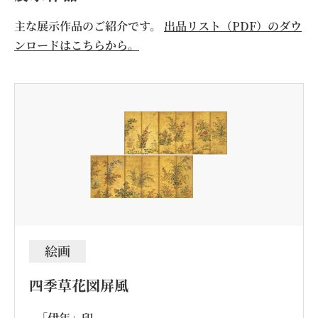
主な展示作品のご紹介です。
出品リスト（PDF）のダウ
ンロードはこちらから。
絵画
四季草花図屏風
「伊年」印