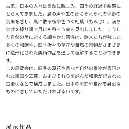
古来、日本の人々は自然に親しみ、四季の経過を敏感に
とらえてきました。鳥の声や虫の音にそれぞれの季節の
到来を感じ、風に散る桜や色づく紅葉（もみじ）、満ち
欠けを繰り返す月にも移ろう美を見出しました。こうし
た自然の美に対する細やかな感性は、歌人たちが残した
多くの和歌や、四季折々の草花や自然の景物がさまざま
に造形化された美術作品を通して理解することができま
す。
この展覧会は、四季の草花や月など自然の景物が表現さ
れた絵画や工芸、およびそれらを詠んだ和歌が記された
古筆切などで構成しました。日本の季節や自然を身近な
ものに感じていただければ幸いです。
展示作品