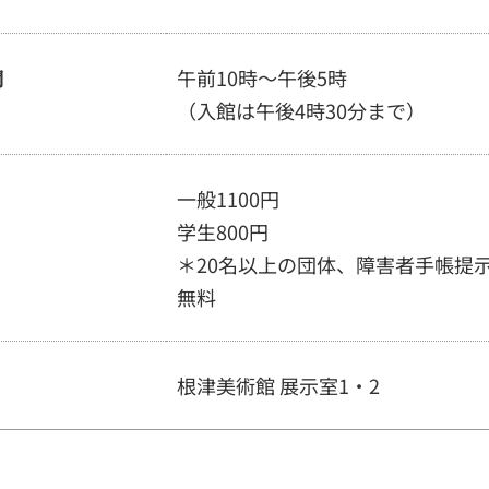
間
午前10時～午後5時
（入館は午後4時30分まで）
一般1100円
学生800円
＊20名以上の団体、障害者手帳提
無料
根津美術館 展示室1・2