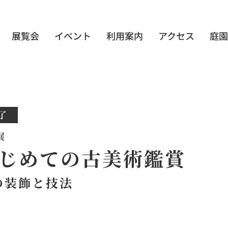
展覧会
イベント
利用案内
アクセス
庭園
了
展
じめての古美術鑑賞
の装飾と技法