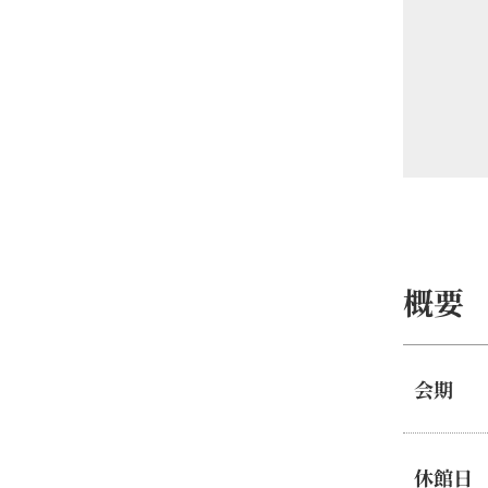
概要
会期
休館日