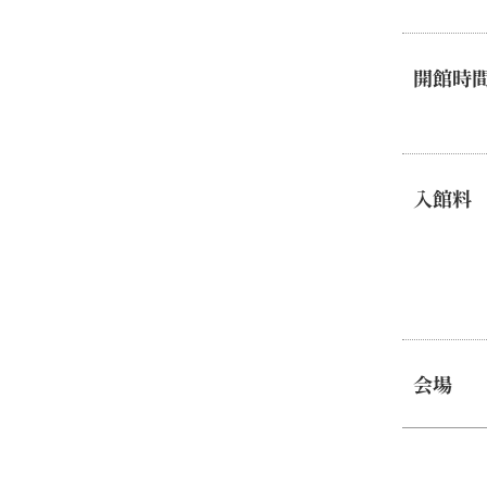
開館時
入館料
会場