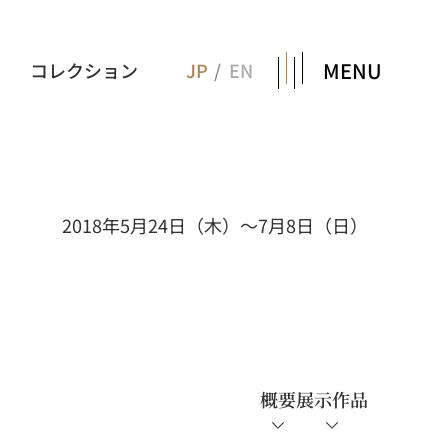
MENU
コレクション
JP
EN
2018年5月24日（木）～7月8日（日）
概要
展示作品