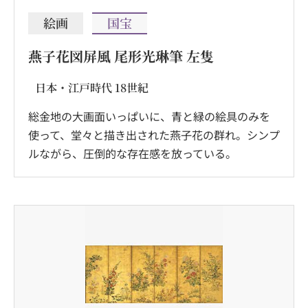
絵画
国宝
燕子花図屏風 尾形光琳筆 左隻
日本・江戸時代 18世紀
総金地の大画面いっぱいに、青と緑の絵具のみを
使って、堂々と描き出された燕子花の群れ。シンプ
ルながら、圧倒的な存在感を放っている。