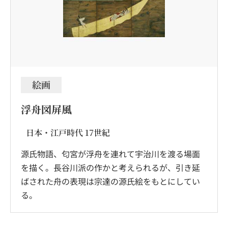
絵画
浮舟図屏風
日本・江戸時代 17世紀
源氏物語、匂宮が浮舟を連れて宇治川を渡る場面
を描く。長谷川派の作かと考えられるが、引き延
ばされた舟の表現は宗達の源氏絵をもとにしてい
る。