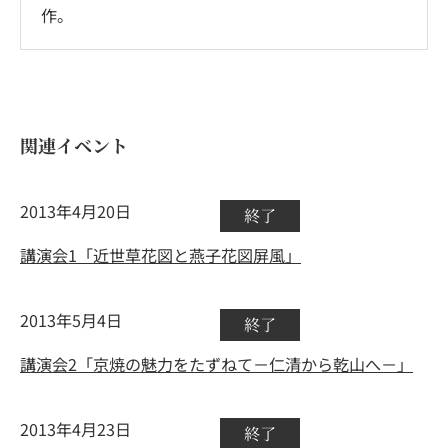
作。
関連イベント
2013年4月20日
終了
講演会1「近世草花図と燕子花図屏風」
2013年5月4日
終了
講演会2「京焼の魅力をたずねて－仁清から乾山へ－」
2013年4月23日
終了