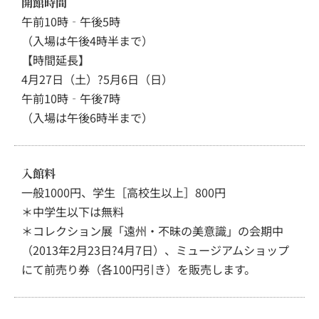
開館時間
午前10時‐午後5時
（入場は午後4時半まで）
【時間延長】
4月27日（土）?5月6日（日）
午前10時‐午後7時
（入場は午後6時半まで）
入館料
一般1000円、学生［高校生以上］800円
＊中学生以下は無料
＊コレクション展「遠州・不昧の美意識」の会期中
（2013年2月23日?4月7日）、ミュージアムショップ
にて前売り券（各100円引き）を販売します。