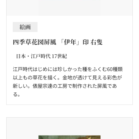
絵画
四季草花図屏風 「伊年」印 右隻
日本・江戸時代 17世紀
江戸時代はじめには珍しかった種をふくむ60種類
以上もの草花を描く。金地が透けて見える彩色が
新しい。俵屋宗達の工房で制作された屏風であ
る。