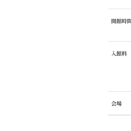
開館時
入館料
会場