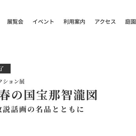
展覧会
イベント
利用案内
アクセス
庭園
了
クション展
春の国宝那智瀧図
教説話画の名品とともに