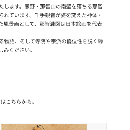
たします。熊野・那智山の南壁を落ちる那智
られています。千手観音が姿を変えた神体・
た風景画として、那智瀧図は日本絵画を代表
る物語、そして寺院や宗派の優位性を説く縁
しみください。
ドはこちらから。