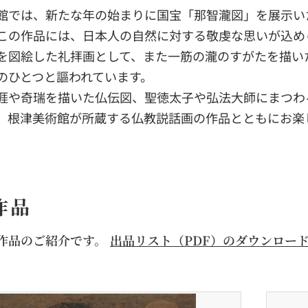
館では、新たな年の始まりに国宝「那智瀧図」を展示い
この作品には、日本人の自然に対する敬虔な思いが込め
を図絵した礼拝画として、また一筋の瀧のすがたを描い
のひとつと謳われています。
涯や奇瑞を描いた仏伝図、聖徳太子や弘法大師にまつわ
、根津美術館が所蔵する仏教説話画の作品とともにお楽
作品
作品のご紹介です。
出品リスト（PDF）のダウンロー