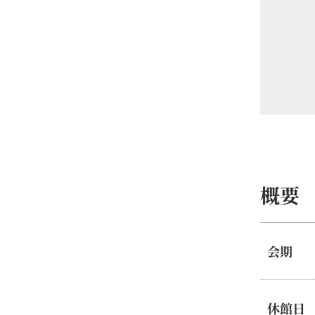
概要
会期
休館日