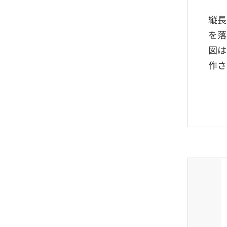
縦長
を落
図は
作さ