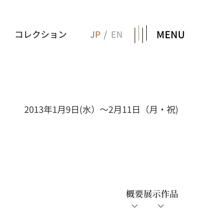
MENU
コレクション
JP
EN
2013年1月9日(水）～2月11日（月・祝)
概要
展示作品