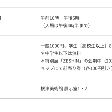
間
午前10時‐午後5時
（入場は午後4時半まで）
一般1000円、学生［高校生以上］8
＊中学生以下は無料
＊特別展「ZESHIN」の会期中（20
ョップにて前売り券（各100円引
根津美術館 展示室1・2