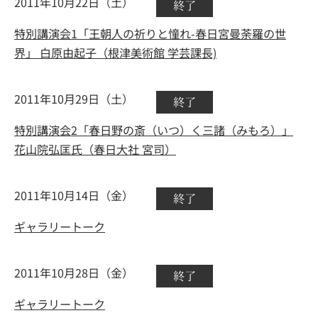
2011年10月22日（土）
終了
特別講演会1「王朝人の祈りと憧れ-春日宮曼荼羅の世
界」 白原由起子（根津美術館 学芸課長)
2011年10月29日（土）
終了
特別講演会2「春日野の斎（いつ）く三諸（みもろ）」
花山院弘匡氏（春日大社 宮司）
2011年10月14日（金）
終了
ギャラリートーク
2011年10月28日（金）
終了
ギャラリートーク