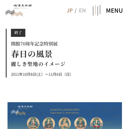
MENU
JP
EN
終了
開館70周年記念特別展
春日の風景
麗しき聖地のイメージ
2011年10月8日(土）～11月6日（日)