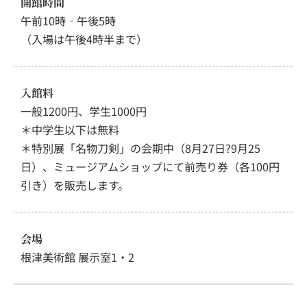
開館時間
午前10時‐午後5時
（入場は午後4時半まで）
入館料
一般1200円、学生1000円
＊中学生以下は無料
＊特別展「名物刀剣」の会期中（8月27日?9月25
日）、ミュージアムショップにて前売り券（各100円
引き）を販売します。
会場
根津美術館 展示室1・2