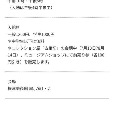
午前10時‐午後5時
（入場は午後4時半まで）
入館料
一般1200円、学生1000円
＊中学生以下は無料
＊コレクション展「古筆切」の会期中（7月13日?8月
14日）、ミュージアムショップにて前売り券（各100
円引き）を販売します。
会場
根津美術館 展示室1・2