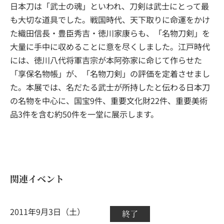
日本刀は「武士の魂」といわれ、刀剣は武士にとって最
も大切な道具でした。戦国時代、天下取りに命運をかけ
た織田信長・豊臣秀吉・徳川家康らも、「名物刀剣」を
大量に手中に収めることに意を尽くしました。江戸時代
には、徳川八代将軍吉宗が本阿弥家に命じて作らせた
「享保名物帳」が、「名物刀剣」の評価を定着させまし
た。本展では、名だたる武士が所持したと伝わる日本刀
の名物を中心に、国宝9件、重要文化財22件、重要美術
品3件を含む約50件を一堂に展示します。
関連イベント
2011年9月3日（土）
終了