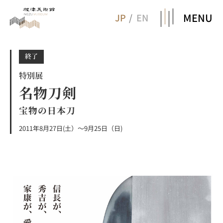
MENU
JP
EN
終了
特別展
名物刀剣
宝物の日本刀
2011年8月27日(土）～9月25日（日)