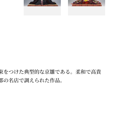
束をつけた典型的な京雛である。柔和で高貴
都の名店で調えられた作品。