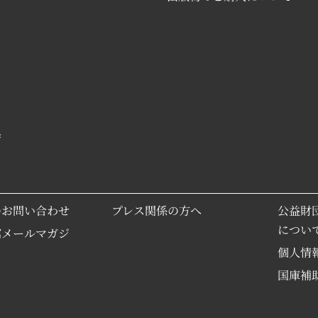
具
のお問い合わせ
プレス関係の方へ
公益財
につい
館メールマガジ
個人情
国庫補