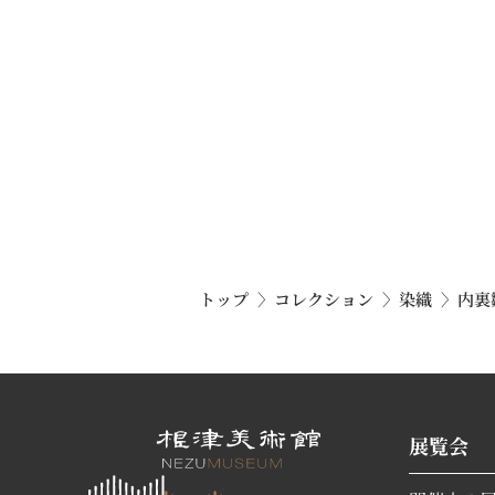
トップ
コレクション
染織
内裏
展覧会