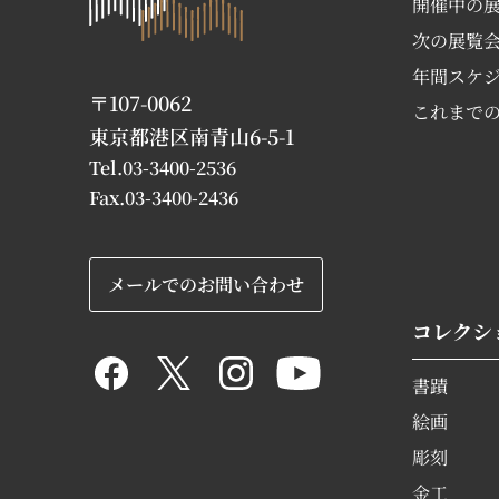
開催中の
次の展覧
年間スケ
〒107-0062
これまで
東京都港区南青山6-5-1
Tel.03-3400-2536
Fax.03-3400-2436
メールでのお問い合わせ
コレクシ
書蹟
絵画
彫刻
金工