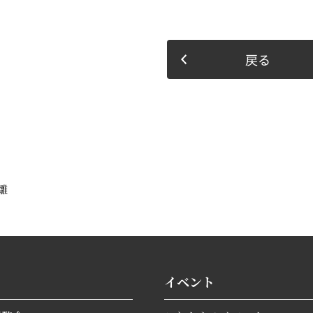
戻る
雛
イベント