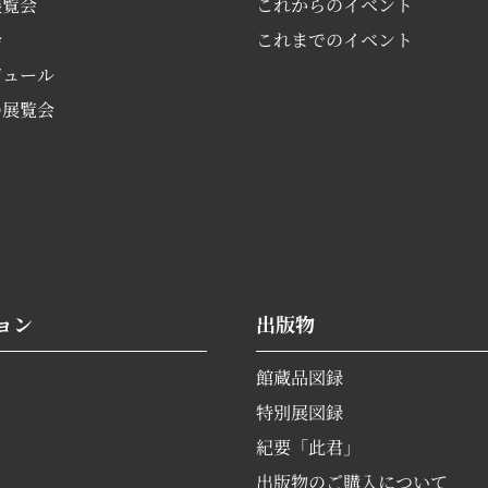
展覧会
これからのイベント
会
これまでのイベント
ジュール
の展覧会
ョン
出版物
館蔵品図録
特別展図録
紀要「此君」
出版物のご購入について