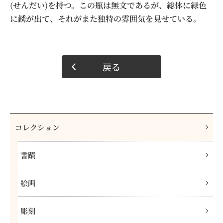
(せんだい)を持つ。この瓶は無文であるが、総体に緑色
に銹が出て、それがまた独特の雰囲気を見せている。
戻る
コレクション
書蹟
絵画
彫刻