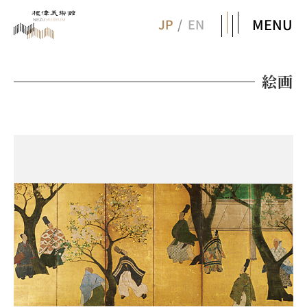
MENU
JP
EN
絵画