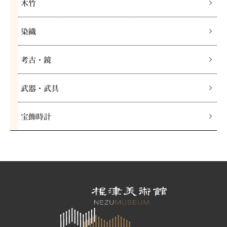
木竹
染織
考古・鏡
武器・武具
宝飾時計