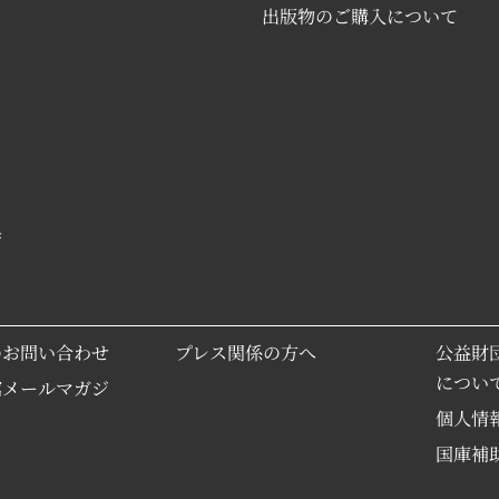
出版物のご購入について
具
のお問い合わせ
プレス関係の方へ
公益財
につい
館メールマガジ
個人情
国庫補