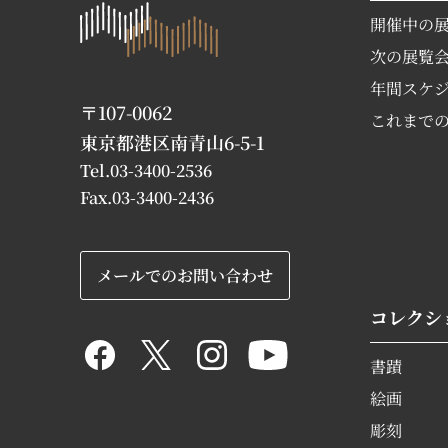
開催中の
次の展覧
年間スケ
〒107-0062
これまで
東京都港区南青山6-5-1
Tel.03-3400-2536
Fax.03-3400-2436
メールでのお問い合わせ
コレクシ
書蹟
絵画
彫刻