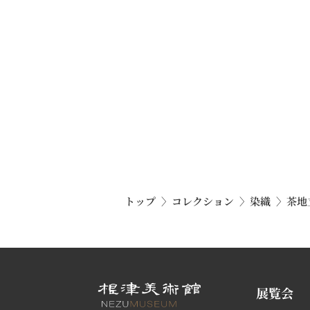
トップ
コレクション
染織
茶地
展覧会