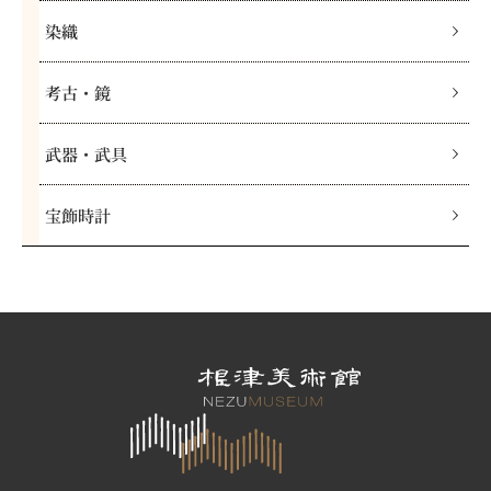
染織
考古・鏡
武器・武具
宝飾時計